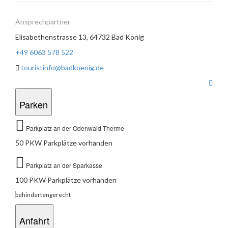
Ansprechpartner
Elisabethenstrasse 13, 64732 Bad König
+49 6063 578 522
touristinfo@badkoenig.de
Parken
Parkplatz an der Odenwald-Therme
50 PKW Parkplätze vorhanden
Parkplatz an der Sparkasse
100 PKW Parkplätze vorhanden
behindertengerecht
Anfahrt