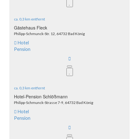
ca.
0,3 km
entfernt
Gästehaus Fleck
Philipp-Schmunck-Str. 12, 64732 Bad König
Hotel
Pension
ca.
0,3 km
entfernt
Hotel-Pension Schlößmann
Philipp-Schmunck-Strasse 7-9, 64732 Bad König
Hotel
Pension