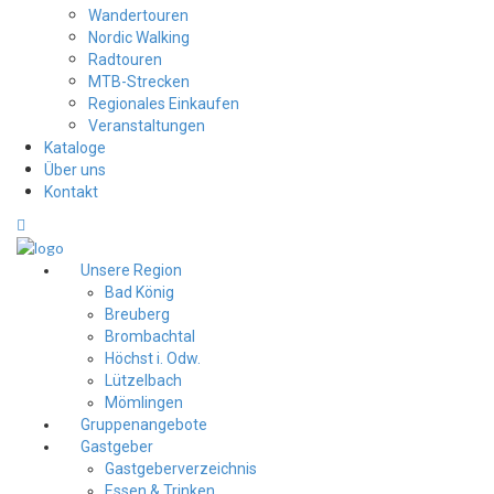
Wandertouren
Nordic Walking
Radtouren
MTB-Strecken
Regionales Einkaufen
Veranstaltungen
Kataloge
Über uns
Kontakt
Unsere Region
Bad König
Breuberg
Brombachtal
Höchst i. Odw.
Lützelbach
Mömlingen
Gruppenangebote
Gastgeber
Gastgeberverzeichnis
Essen & Trinken