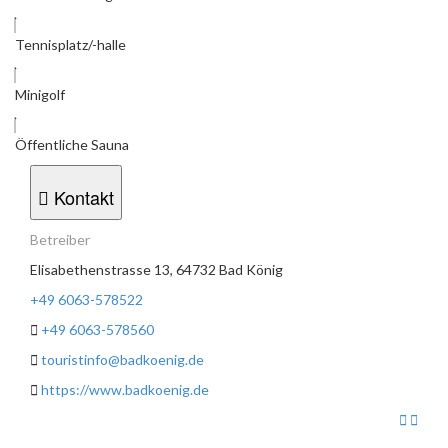
Tennisplatz/-halle
Minigolf
Öffentliche Sauna
Kontakt
Betreiber
Elisabethenstrasse 13, 64732 Bad König
+49 6063-578522
+49 6063-578560
touristinfo@badkoenig.de
https://www.badkoenig.de