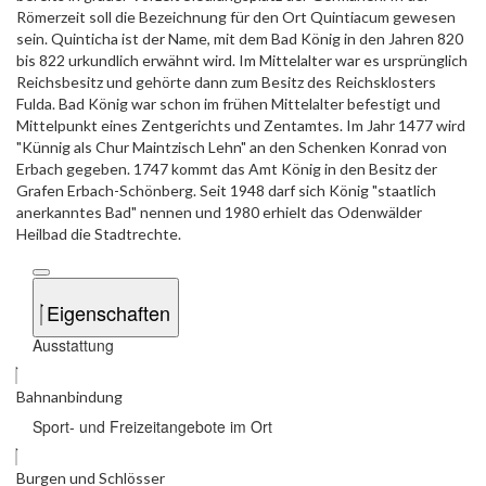
Römerzeit soll die Bezeichnung für den Ort Quintiacum gewesen
sein. Quinticha ist der Name, mit dem Bad König in den Jahren 820
bis 822 urkundlich erwähnt wird. Im Mittelalter war es ursprünglich
Reichsbesitz und gehörte dann zum Besitz des Reichsklosters
Fulda. Bad König war schon im frühen Mittelalter befestigt und
Mittelpunkt eines Zentgerichts und Zentamtes. Im Jahr 1477 wird
"Künnig als Chur Maintzisch Lehn" an den Schenken Konrad von
Erbach gegeben. 1747 kommt das Amt König in den Besitz der
Grafen Erbach-Schönberg. Seit 1948 darf sich König "staatlich
anerkanntes Bad" nennen und 1980 erhielt das Odenwälder
Heilbad die Stadtrechte.
Eigenschaften
Ausstattung
Bahnanbindung
Sport- und Freizeitangebote im Ort
Burgen und Schlösser