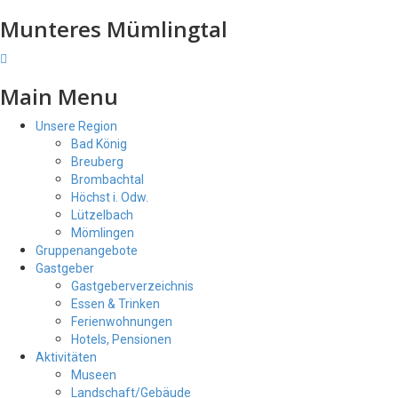
Munteres Mümlingtal
Main Menu
Unsere Region
Bad König
Breuberg
Brombachtal
Höchst i. Odw.
Lützelbach
Mömlingen
Gruppenangebote
Gastgeber
Gastgeberverzeichnis
Essen & Trinken
Ferienwohnungen
Hotels, Pensionen
Aktivitäten
Museen
Landschaft/Gebäude