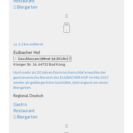
Restaurant
Biergarten
ca.
2,3 km
entfernt
Eulbacher Hof
Geschlossen
(öffnet 16:30 Uhr)
Königer Str. 16, 64732 Bad König
Nach mehr als 20 Jahren Dornröschenschlaf erwachte der
gastronomische Bereich des EULBACHER HOF im Mai 2017
wieder als gutbürgerliche Gaststätte, jetzt ergänzt um einen
Biergarten.
Regional,
Deutsch
Gastro
Restaurant
Biergarten