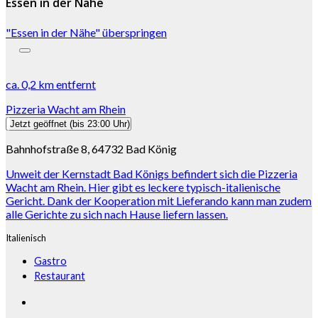
Essen in der Nähe
"Essen in der Nähe" überspringen
ca.
0,2 km
entfernt
Pizzeria Wacht am Rhein
Jetzt geöffnet
(bis 23:00 Uhr)
Bahnhofstraße 8, 64732 Bad König
Unweit der Kernstadt Bad Königs befindert sich die Pizzeria
Wacht am Rhein. Hier gibt es leckere typisch-italienische
Gericht. Dank der Kooperation mit Lieferando kann man zudem
alle Gerichte zu sich nach Hause liefern lassen.
Italienisch
Gastro
Restaurant