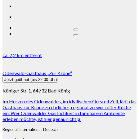
ca.
2,2 km
entfernt
Odenwald-Gasthaus „Zur Krone“
Jetzt geöffnet
(bis 22:00 Uhr)
Königer Str. 1, 64732 Bad König
Im Herzen des Odenwaldes, im idyllischen Ortsteil Zell, lädt das
Gasthaus zur Krone zu ehrlicher, regional verwurzelter Küche
ein. Wer Odenwälder Gastlichkeit in familiärem Ambiente
erleben möchte, ist hier genau richtig.
Regional,
International,
Deutsch