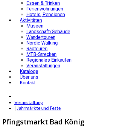
Essen & Trinken
Ferienwohnungen
Hotels, Pensionen
Aktivitäten
Museen
Landschaft/Gebäude
Wandertouren
Nordic Walking
Radtouren
MTB-Strecken
Regionales Einkaufen
Veranstaltungen
Kataloge
Über uns
Kontakt
Veranstaltung
|
Jahrmärkte und Feste
Pfingstmarkt Bad König