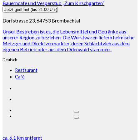
Bauerncafe und Vesperstub „Zum Kirschgarten“
Jetzt geöffnet
(bis 21:00 Uhr)
Dorfstrasse 23, 64753 Brombachtal
Unser Bestreben ist es, die Lebensmittel und Getränke aus
unserer Region zu beziehen. Die Wurstwaren liefern heimische
Metzger und Direktvermarkter, deren Schlachtvieh aus dem
eigenen Betrieb oder aus dem Odenwald stammen.
Deutsch
Restaurant
Café
ca.
6,1 km
entfernt