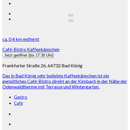
ca.
0,4 km
entfernt
Café-Bistro Kaffeekännchen
Jetzt geöffnet
(bis 17:30 Uhr)
Frankfurter Straße 26, 64732 Bad König
Das in Bad König sehr beliebte Kaffeekännchen ist ein
gemütliches Café-Bistro direkt an der Kimbach in der Nähe der
Odenwaldtherme mit Terrasse und Wintergarten.
Gastro
Café