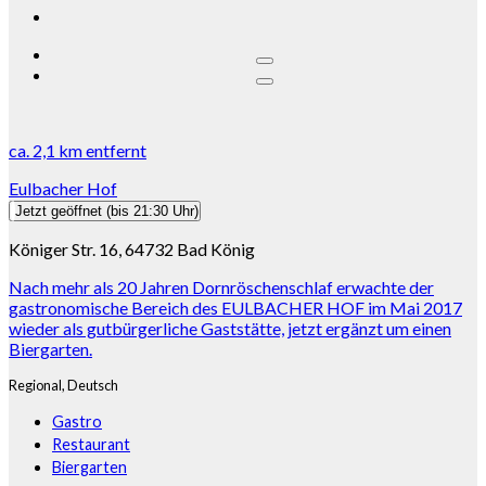
ca.
2,1 km
entfernt
Eulbacher Hof
Jetzt geöffnet
(bis 21:30 Uhr)
Königer Str. 16, 64732 Bad König
Nach mehr als 20 Jahren Dornröschenschlaf erwachte der
gastronomische Bereich des EULBACHER HOF im Mai 2017
wieder als gutbürgerliche Gaststätte, jetzt ergänzt um einen
Biergarten.
Regional,
Deutsch
Gastro
Restaurant
Biergarten