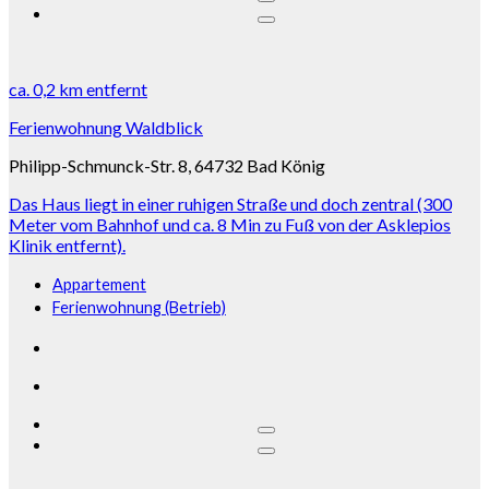
ca.
0,2 km
entfernt
Ferienwohnung Waldblick
Philipp-Schmunck-Str. 8, 64732 Bad König
Das Haus liegt in einer ruhigen Straße und doch zentral (300
Meter vom Bahnhof und ca. 8 Min zu Fuß von der Asklepios
Klinik entfernt).
Appartement
Ferienwohnung (Betrieb)