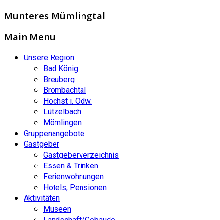
Munteres Mümlingtal
Main Menu
Unsere Region
Bad König
Breuberg
Brombachtal
Höchst i. Odw.
Lützelbach
Mömlingen
Gruppenangebote
Gastgeber
Gastgeberverzeichnis
Essen & Trinken
Ferienwohnungen
Hotels, Pensionen
Aktivitäten
Museen
Landschaft/Gebäude