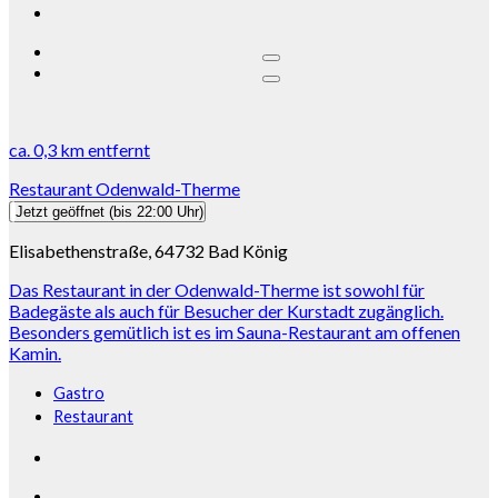
ca.
0,3 km
entfernt
Restaurant Odenwald-Therme
Jetzt geöffnet
(bis 22:00 Uhr)
Elisabethenstraße, 64732 Bad König
Das Restaurant in der Odenwald-Therme ist sowohl für
Badegäste als auch für Besucher der Kurstadt zugänglich.
Besonders gemütlich ist es im Sauna-Restaurant am offenen
Kamin.
Gastro
Restaurant