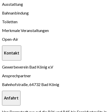
Ausstattung
Bahnanbindung
Toiletten
Merkmale Veranstaltungen
Open-Air
Kontakt
Gewerbeverein Bad König e.V
Ansprechpartner
Bahnhofstraße, 64732 Bad König
Anfahrt
Von Darmstadt aus auf die B26 und B45 bis Frankfurter Str. in