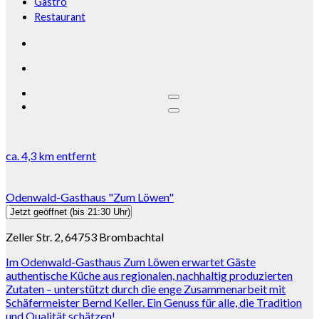
Gastro
Restaurant
ca.
4,3 km
entfernt
Odenwald-Gasthaus "Zum Löwen"
Jetzt geöffnet
(bis 21:30 Uhr)
Zeller Str. 2, 64753 Brombachtal
Im Odenwald-Gasthaus Zum Löwen erwartet Gäste
authentische Küche aus regionalen, nachhaltig produzierten
Zutaten – unterstützt durch die enge Zusammenarbeit mit
Schäfermeister Bernd Keller. Ein Genuss für alle, die Tradition
und Qualität schätzen!