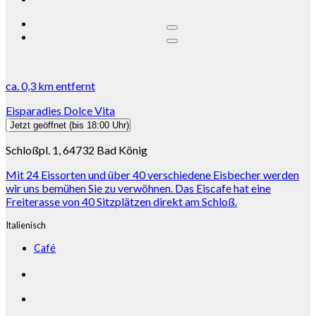
ca.
0,3 km
entfernt
Eisparadies Dolce Vita
Jetzt geöffnet
(bis 18:00 Uhr)
Schloßpl. 1, 64732 Bad König
Mit 24 Eissorten und über 40 verschiedene Eisbecher werden
wir uns bemühen Sie zu verwöhnen. Das Eiscafe hat eine
Freiterasse von 40 Sitzplätzen direkt am Schloß.
Italienisch
Café