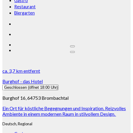
Gastro
Restaurant
Biergarten
ca.
3,7 km
entfernt
Burghof - das Hotel
Geschlossen
(öffnet 18:00 Uhr)
Burghof 16, 64753 Brombachtal
Ein Ort für köstliche Begegnungen und Inspiration. Reizvolles
Ambiente in einem modernen Raum in stilvollem Design.
Deutsch,
Regional