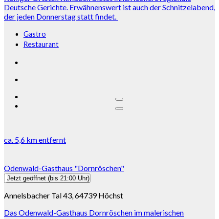
Deutsche Gerichte. Erwähnenswert ist auch der Schnitzelabend,
der jeden Donnerstag statt findet.
Gastro
Restaurant
ca.
5,6 km
entfernt
Odenwald-Gasthaus "Dornröschen"
Jetzt geöffnet
(bis 21:00 Uhr)
Annelsbacher Tal 43, 64739 Höchst
Das Odenwald-Gasthaus Dornröschen im malerischen