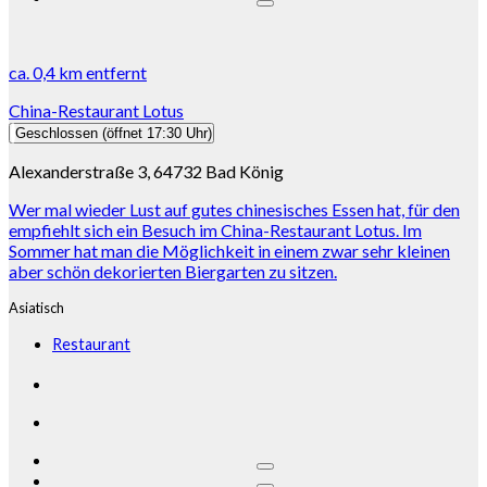
ca.
0,4 km
entfernt
China-Restaurant Lotus
Geschlossen
(öffnet 17:30 Uhr)
Alexanderstraße 3, 64732 Bad König
Wer mal wieder Lust auf gutes chinesisches Essen hat, für den
empfiehlt sich ein Besuch im China-Restaurant Lotus. Im
Sommer hat man die Möglichkeit in einem zwar sehr kleinen
aber schön dekorierten Biergarten zu sitzen.
Asiatisch
Restaurant