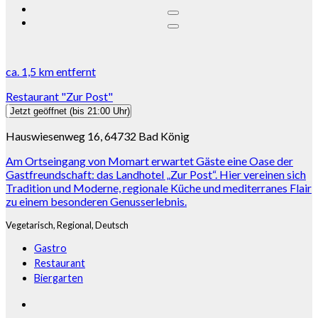
ca.
1,5 km
entfernt
Restaurant "Zur Post"
Jetzt geöffnet
(bis 21:00 Uhr)
Hauswiesenweg 16, 64732 Bad König
Am Ortseingang von Momart erwartet Gäste eine Oase der
Gastfreundschaft: das Landhotel „Zur Post“. Hier vereinen sich
Tradition und Moderne, regionale Küche und mediterranes Flair
zu einem besonderen Genusserlebnis.
Vegetarisch,
Regional,
Deutsch
Gastro
Restaurant
Biergarten