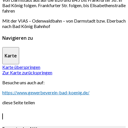
Bad König folgen. Frankfurter Str. folgen, bis Elisabethenstraße
fahren
Mit der VIAS – Odenwaldbahn – von Darmstadt bzw. Eberbach
nach Bad König Bahnhof
Navigieren zu
Karte
Karte überspringen
Zur Karte zurückspringen
Besuche uns auch auf:
https://www.gewerbeverein-bad-koenig.de/
diese Seite teilen