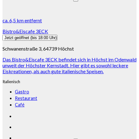
ca.
6,5 km
entfernt
Bistro&Eiscafe 3ECK
Jetzt geöffnet
(bis 18:00 Uhr)
Schwanenstraße 3, 64739 Höchst
Das Bistro&Eiscafe 3ECK befindet sich in Höchst im Odenwald
unweit der Höchster Kernstadt. Hier gibt es sowohl leckere
Eiskreationen, als auch gute italienische Speisen.
Italienisch
Gastro
Restaurant
Café