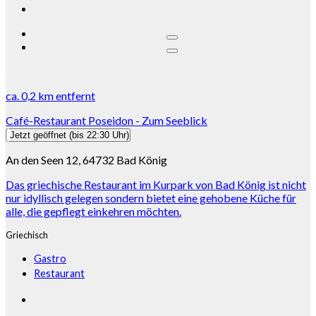
ca.
0,2 km
entfernt
Café-Restaurant Poseidon - Zum Seeblick
Jetzt geöffnet
(bis 22:30 Uhr)
An den Seen 12, 64732 Bad König
Das griechische Restaurant im Kurpark von Bad König ist nicht
nur idyllisch gelegen sondern bietet eine gehobene Küche für
alle, die gepflegt einkehren möchten.
Griechisch
Gastro
Restaurant