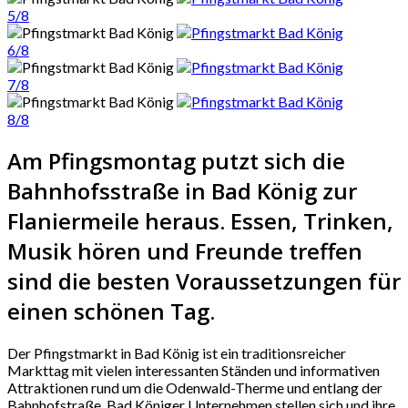
5/8
6/8
7/8
8/8
Am Pfingsmontag putzt sich die
Bahnhofsstraße in Bad König zur
Flaniermeile heraus. Essen, Trinken,
Musik hören und Freunde treffen
sind die besten Voraussetzungen für
einen schönen Tag.
Der Pfingstmarkt in Bad König ist ein traditionsreicher
Markttag mit vielen interessanten Ständen und informativen
Attraktionen rund um die Odenwald-Therme und entlang der
Bahnhofstraße. Bad Königer Unternehmen stellen sich und ihre