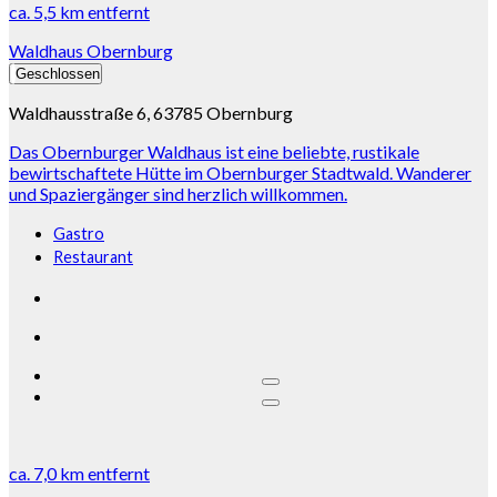
ca.
5,5 km
entfernt
Waldhaus Obernburg
Geschlossen
Waldhausstraße 6, 63785 Obernburg
Das Obernburger Waldhaus ist eine beliebte, rustikale
bewirtschaftete Hütte im Obernburger Stadtwald. Wanderer
und Spaziergänger sind herzlich willkommen.
Gastro
Restaurant
ca.
7,0 km
entfernt