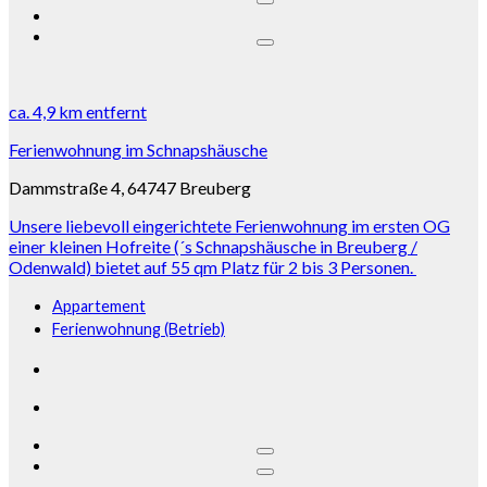
ca.
4,9 km
entfernt
Ferienwohnung im Schnapshäusche
Dammstraße 4, 64747 Breuberg
Unsere liebevoll eingerichtete Ferienwohnung im ersten OG
einer kleinen Hofreite (´s Schnapshäusche in Breuberg /
Odenwald) bietet auf 55 qm Platz für 2 bis 3 Personen.
Appartement
Ferienwohnung (Betrieb)