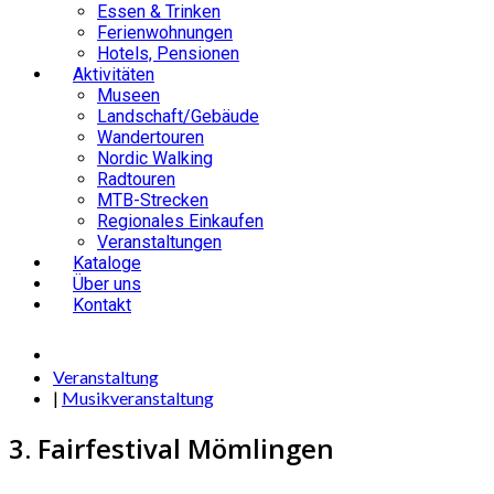
Essen & Trinken
Ferienwohnungen
Hotels, Pensionen
Aktivitäten
Museen
Landschaft/Gebäude
Wandertouren
Nordic Walking
Radtouren
MTB-Strecken
Regionales Einkaufen
Veranstaltungen
Kataloge
Über uns
Kontakt
Veranstaltung
|
Musikveranstaltung
3. Fairfestival Mömlingen