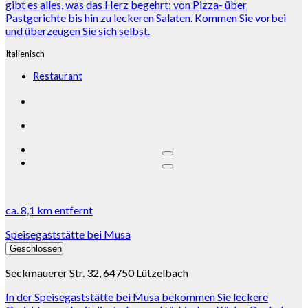
gibt es alles, was das Herz begehrt: von Pizza- über
Pastgerichte bis hin zu leckeren Salaten. Kommen Sie vorbei
und überzeugen Sie sich selbst.
Italienisch
Restaurant
ca.
8,1 km
entfernt
Speisegaststätte bei Musa
Geschlossen
Seckmauerer Str. 32, 64750 Lützelbach
In der Speisegaststätte bei Musa bekommen Sie leckere