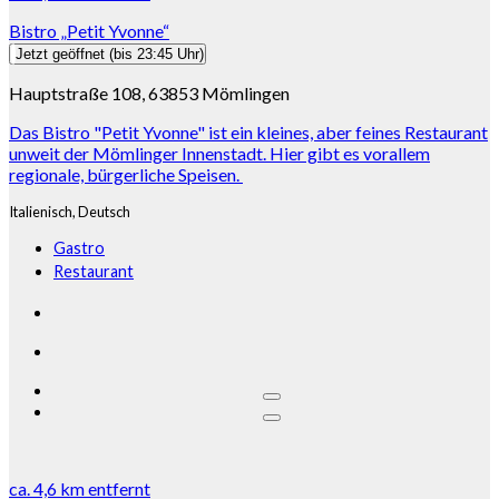
Bistro „Petit Yvonne“
Jetzt geöffnet
(bis 23:45 Uhr)
Hauptstraße 108, 63853 Mömlingen
Das Bistro "Petit Yvonne" ist ein kleines, aber feines Restaurant
unweit der Mömlinger Innenstadt. Hier gibt es vorallem
regionale, bürgerliche Speisen.
Italienisch,
Deutsch
Gastro
Restaurant
ca.
4,6 km
entfernt