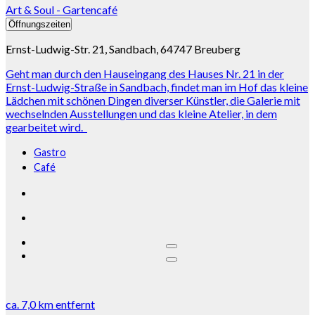
Art & Soul - Gartencafé
Öffnungszeiten
Ernst-Ludwig-Str. 21, Sandbach, 64747 Breuberg
Geht man durch den Hauseingang des Hauses Nr. 21 in der
Ernst-Ludwig-Straße in Sandbach, findet man im Hof das kleine
Lädchen mit schönen Dingen diverser Künstler, die Galerie mit
wechselnden Ausstellungen und das kleine Atelier, in dem
gearbeitet wird.
Gastro
Café
ca.
7,0 km
entfernt