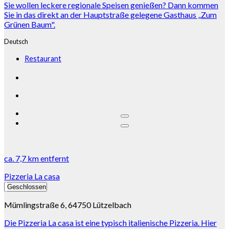
Sie wollen leckere regionale Speisen genießen? Dann kommen
Sie in das direkt an der Hauptstraße gelegene Gasthaus „Zum
Grünen Baum".
Deutsch
Restaurant
ca.
7,7 km
entfernt
Pizzeria La casa
Geschlossen
Mümlingstraße 6, 64750 Lützelbach
Die Pizzeria La casa ist eine typisch italienische Pizzeria. Hier