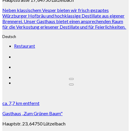
Neben klassischem Vesper bieten wir frisch gezaptes
Würzburger Hofbräu und hochklassige Destillate aus eigener
Brennerei. Unser Gasthaus bietet einen ansprechenden Raum
für die Verkostung erlesener Destillate und für Feierlichkeiten.
Deutsch
Restaurant
ca.
7,7 km
entfernt
Gasthaus „Zum Grünen Baum"
Hauptstr. 23, 64750 Lützelbach