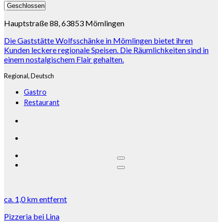
Geschlossen
Hauptstraße 88, 63853 Mömlingen
Die Gaststätte Wolfsschänke in Mömlingen bietet ihren
Kunden leckere regionale Speisen. Die Räumlichkeiten sind in
einem nostalgischem Flair gehalten.
Regional,
Deutsch
Gastro
Restaurant
ca.
1,0 km
entfernt
Pizzeria bei Lina