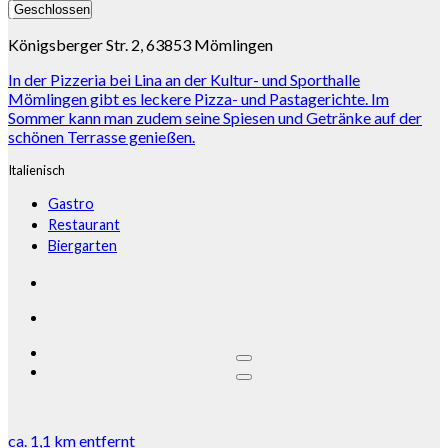
Geschlossen
Königsberger Str. 2, 63853 Mömlingen
In der Pizzeria bei Lina an der Kultur- und Sporthalle
Mömlingen gibt es leckere Pizza- und Pastagerichte. Im
Sommer kann man zudem seine Spiesen und Getränke auf der
schönen Terrasse genießen.
Italienisch
Gastro
Restaurant
Biergarten
ca.
1,1 km
entfernt