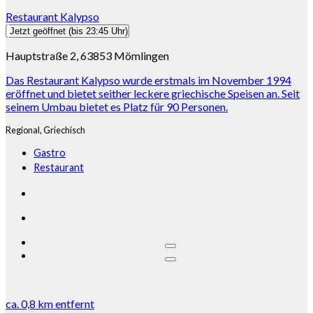
Restaurant Kalypso
Jetzt geöffnet
(bis 23:45 Uhr)
Hauptstraße 2, 63853 Mömlingen
Das Restaurant Kalypso wurde erstmals im November 1994
eröffnet und bietet seither leckere griechische Speisen an. Seit
seinem Umbau bietet es Platz für 90 Personen.
Regional,
Griechisch
Gastro
Restaurant
ca.
0,8 km
entfernt