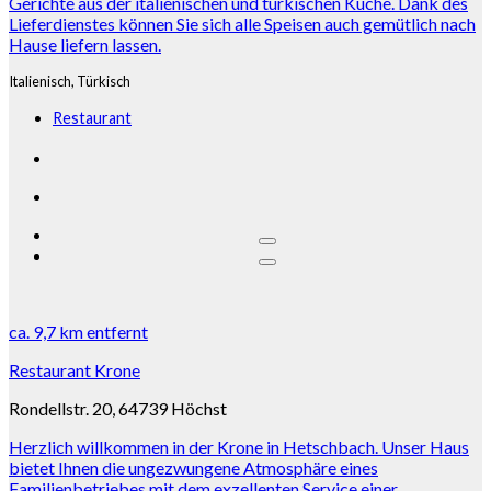
Gerichte aus der italienischen und türkischen Küche. Dank des
Lieferdienstes können Sie sich alle Speisen auch gemütlich nach
Hause liefern lassen.
Italienisch,
Türkisch
Restaurant
ca.
9,7 km
entfernt
Restaurant Krone
Rondellstr. 20, 64739 Höchst
Herzlich willkommen in der Krone in Hetschbach. Unser Haus
bietet Ihnen die ungezwungene Atmosphäre eines
Familienbetriebes mit dem exzellenten Service einer