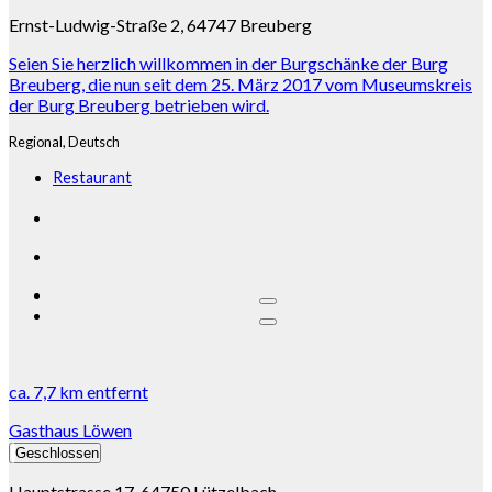
Ernst-Ludwig-Straße 2, 64747 Breuberg
Seien Sie herzlich willkommen in der Burgschänke der Burg
Breuberg, die nun seit dem 25. März 2017 vom Museumskreis
der Burg Breuberg betrieben wird.
Regional,
Deutsch
Restaurant
ca.
7,7 km
entfernt
Gasthaus Löwen
Geschlossen
Hauptstrasse 17, 64750 Lützelbach