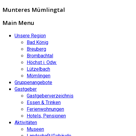
Munteres Mümlingtal
Main Menu
Unsere Region
Bad König
Breuberg
Brombachtal
Höchst i. Odw.
Lützelbach
Mömlingen
Gruppenangebote
Gastgeber
Gastgeberverzeichnis
Essen & Trinken
Ferienwohnungen
Hotels, Pensionen
Aktivitäten
Museen
Landschaft/Gebäude