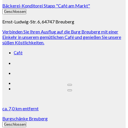
Bäckerei-Konditorei Stapp "Café am Markt"
Geschlossen
Ernst-Ludwig-Str. 6, 64747 Breuberg
Verbinden Sie Ihren Ausflug auf die Burg Breuberg mit einer
Einkehr in unserem gemütlichen Café und genießen Sie unsere
süßen Köstlichkeiten.
Café
ca.
7,0 km
entfernt
Burgschänke Breuberg
Geschlossen