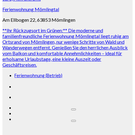
Ferienwohnung Mömlingtal
Am Ellbogen 22, 63853 Mömlingen
**Ihr Rückzugsort im Grünen:** Die moderne und
familienfreundliche Ferienwohnung Mömlingtal liegt ruhig am
Ortsrand von Mömlingen, nur wenige Schritte von Wald und
Wanderwegen entfernt. Genießen Sie den herrlichen Ausblick
vom Balkon und komfortable Annehmlichkeiten – ideal für
erholsame Urlaubstage, eine kleine Auszeit oder
Geschäftsreisen.
Ferienwohnung (Betrieb)