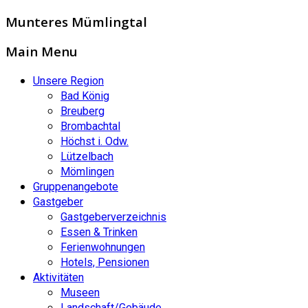
Munteres Mümlingtal
Main Menu
Unsere Region
Bad König
Breuberg
Brombachtal
Höchst i. Odw.
Lützelbach
Mömlingen
Gruppenangebote
Gastgeber
Gastgeberverzeichnis
Essen & Trinken
Ferienwohnungen
Hotels, Pensionen
Aktivitäten
Museen
Landschaft/Gebäude