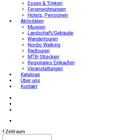
Essen & Trinken
Ferienwohnungen
Hotels, Pensionen
Aktivitäten
Museen
Landschaft/Gebäude
Wandertouren
Nordic Walking
Radtouren
MTB-Strecken
Regionales Einkaufen
Veranstaltungen
Kataloge
Über uns
Kontakt
f
Zeitraum