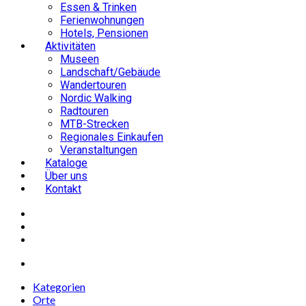
Essen & Trinken
Ferienwohnungen
Hotels, Pensionen
Aktivitäten
Museen
Landschaft/Gebäude
Wandertouren
Nordic Walking
Radtouren
MTB-Strecken
Regionales Einkaufen
Veranstaltungen
Kataloge
Über uns
Kontakt
Kategorien
Orte