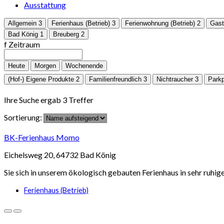
Ausstattung
Allgemein
3
Ferienhaus (Betrieb)
3
Ferienwohnung (Betrieb)
2
Gast
Bad König
1
Breuberg
2
f
Zeitraum
Heute
Morgen
Wochenende
(Hof-) Eigene Produkte
2
Familienfreundlich
3
Nichtraucher
3
Parkp
Ihre Suche ergab 3 Treffer
Sortierung:
BK-Ferienhaus Momo
Eichelsweg 20, 64732 Bad König
Sie sich in unserem ökologisch gebauten Ferienhaus in sehr ruh
Ferienhaus (Betrieb)