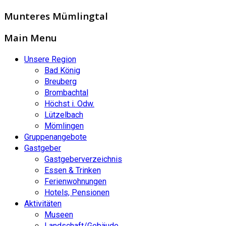
Munteres Mümlingtal
Main Menu
Unsere Region
Bad König
Breuberg
Brombachtal
Höchst i. Odw.
Lützelbach
Mömlingen
Gruppenangebote
Gastgeber
Gastgeberverzeichnis
Essen & Trinken
Ferienwohnungen
Hotels, Pensionen
Aktivitäten
Museen
Landschaft/Gebäude