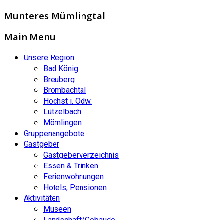
Munteres Mümlingtal
Main Menu
Unsere Region
Bad König
Breuberg
Brombachtal
Höchst i. Odw.
Lützelbach
Mömlingen
Gruppenangebote
Gastgeber
Gastgeberverzeichnis
Essen & Trinken
Ferienwohnungen
Hotels, Pensionen
Aktivitäten
Museen
Landschaft/Gebäude