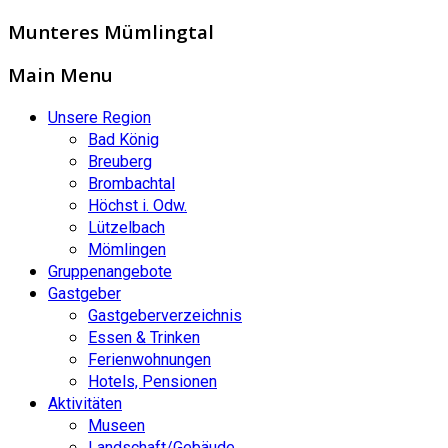
Munteres Mümlingtal
Main Menu
Unsere Region
Bad König
Breuberg
Brombachtal
Höchst i. Odw.
Lützelbach
Mömlingen
Gruppenangebote
Gastgeber
Gastgeberverzeichnis
Essen & Trinken
Ferienwohnungen
Hotels, Pensionen
Aktivitäten
Museen
Landschaft/Gebäude