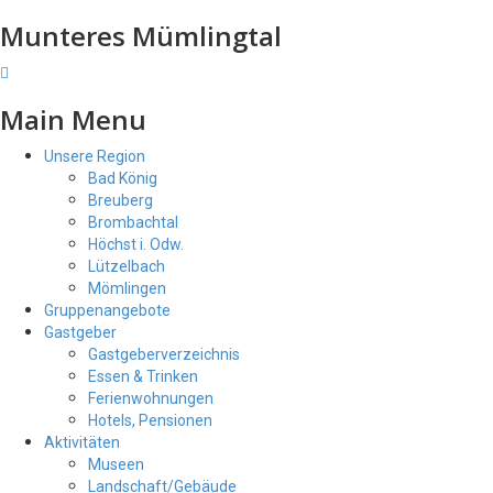
Munteres Mümlingtal
Main Menu
Unsere Region
Bad König
Breuberg
Brombachtal
Höchst i. Odw.
Lützelbach
Mömlingen
Gruppenangebote
Gastgeber
Gastgeberverzeichnis
Essen & Trinken
Ferienwohnungen
Hotels, Pensionen
Aktivitäten
Museen
Landschaft/Gebäude