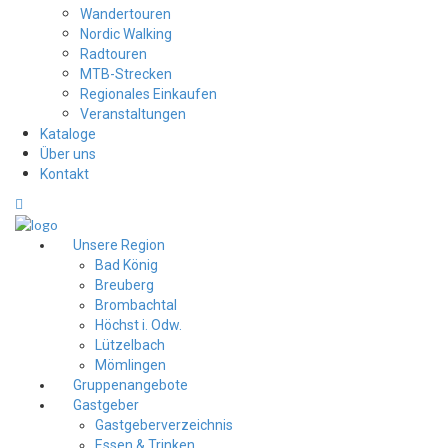
Wandertouren
Nordic Walking
Radtouren
MTB-Strecken
Regionales Einkaufen
Veranstaltungen
Kataloge
Über uns
Kontakt
Unsere Region
Bad König
Breuberg
Brombachtal
Höchst i. Odw.
Lützelbach
Mömlingen
Gruppenangebote
Gastgeber
Gastgeberverzeichnis
Essen & Trinken