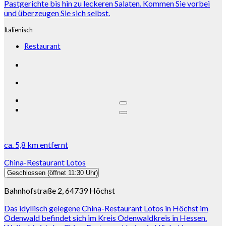
Pastgerichte bis hin zu leckeren Salaten. Kommen Sie vorbei
und überzeugen Sie sich selbst.
Italienisch
Restaurant
ca.
5,8 km
entfernt
China-Restaurant Lotos
Geschlossen
(öffnet 11:30 Uhr)
Bahnhofstraße 2, 64739 Höchst
Das idyllisch gelegene China-Restaurant Lotos in Höchst im
Odenwald befindet sich im Kreis Odenwaldkreis in Hessen.