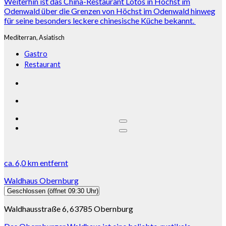
Weiterhin ist das China-Restaurant Lotos in Höchst im
Odenwald über die Grenzen von Höchst im Odenwald hinweg
für seine besonders leckere chinesische Küche bekannt.
Mediterran,
Asiatisch
Gastro
Restaurant
ca.
6,0 km
entfernt
Waldhaus Obernburg
Geschlossen
(öffnet 09:30 Uhr)
Waldhausstraße 6, 63785 Obernburg