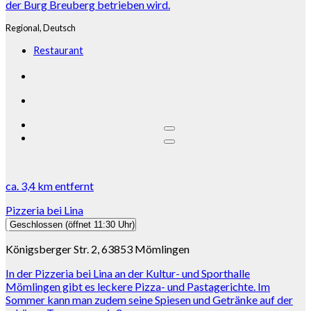
der Burg Breuberg betrieben wird.
Regional,
Deutsch
Restaurant
ca.
3,4 km
entfernt
Pizzeria bei Lina
Geschlossen
(öffnet 11:30 Uhr)
Königsberger Str. 2, 63853 Mömlingen
In der Pizzeria bei Lina an der Kultur- und Sporthalle
Mömlingen gibt es leckere Pizza- und Pastagerichte. Im
Sommer kann man zudem seine Spiesen und Getränke auf der