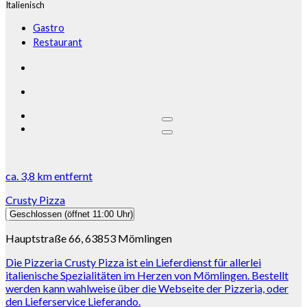
Italienisch
Gastro
Restaurant
ca.
3,8 km
entfernt
Crusty Pizza
Geschlossen
(öffnet 11:00 Uhr)
Hauptstraße 66, 63853 Mömlingen
Die Pizzeria Crusty Pizza ist ein Lieferdienst für allerlei
italienische Spezialitäten im Herzen von Mömlingen. Bestellt
werden kann wahlweise über die Webseite der Pizzeria, oder
den Lieferservice Lieferando.