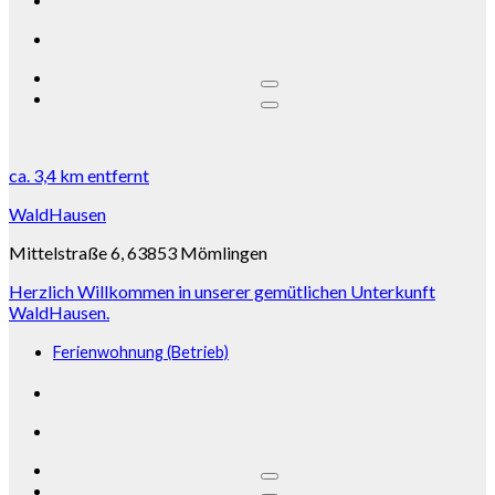
ca.
3,4 km
entfernt
WaldHausen
Mittelstraße 6, 63853 Mömlingen
Herzlich Willkommen in unserer gemütlichen Unterkunft
WaldHausen.
Ferienwohnung (Betrieb)