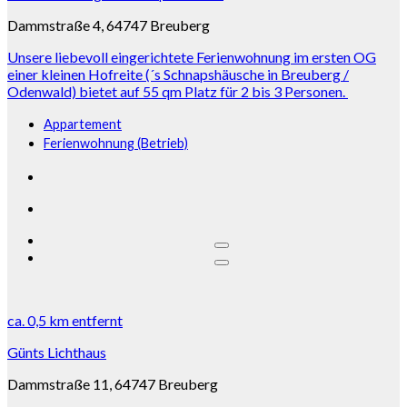
Dammstraße 4, 64747 Breuberg
Unsere liebevoll eingerichtete Ferienwohnung im ersten OG
einer kleinen Hofreite (´s Schnapshäusche in Breuberg /
Odenwald) bietet auf 55 qm Platz für 2 bis 3 Personen.
Appartement
Ferienwohnung (Betrieb)
ca.
0,5 km
entfernt
Günts Lichthaus
Dammstraße 11, 64747 Breuberg