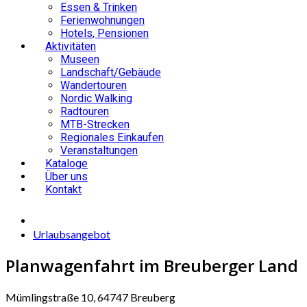
Essen & Trinken
Ferienwohnungen
Hotels, Pensionen
Aktivitäten
Museen
Landschaft/Gebäude
Wandertouren
Nordic Walking
Radtouren
MTB-Strecken
Regionales Einkaufen
Veranstaltungen
Kataloge
Über uns
Kontakt
Urlaubsangebot
Planwagenfahrt im Breuberger Land
Mümlingstraße 10, 64747 Breuberg