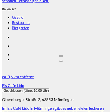
schönen Terrasse genießen.
Italienisch
Gastro
Restaurant
Biergarten
ca.
3,6 km
entfernt
Eis Cafe Lido
Geschlossen
(öffnet 10:00 Uhr)
Obernburger Straße 2, 63853 Mömlingen
Im Eis Café Lido in Mömlingen gibt es neben vielen leckeren