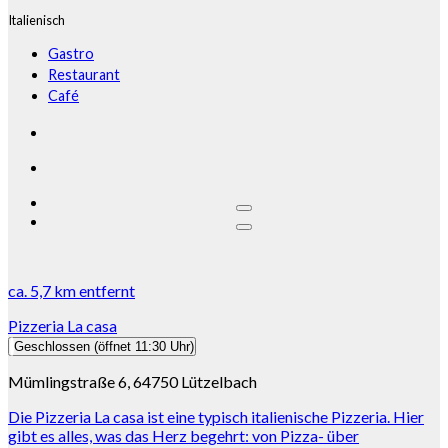
Italienisch
Gastro
Restaurant
Café
ca.
5,7 km
entfernt
Pizzeria La casa
Geschlossen
(öffnet 11:30 Uhr)
Mümlingstraße 6, 64750 Lützelbach
Die Pizzeria La casa ist eine typisch italienische Pizzeria. Hier
gibt es alles, was das Herz begehrt: von Pizza- über