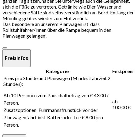
ganzen Tag sitzen, haben Sie unterwegs auch die Gelegenheit,
sich die Füße zu vertreten. Getränke wie Bier, Wasser und
verschiedene Säfte sind selbstverständlich an Bord. Entlang der
Mümling geht es wieder zum Hof zurück.
Das besondere an unserem Planwagen ist, dass
Rollstuhlfahrer/innen über die Rampe bequem in den
Planwagen gelangen!
Preisinfos
Kategorie
Festpreis
Preis pro Stunde und Planwagen (Mindestfahrzeit 2
Stunden):
Ab 10 Personen zum Pauschalbetrag von € 43,00 /
ab
Person.
100,00 €
Zusatzoptionen: Fuhrmannsfrühstück vor der
Planwagenfahrt inkl. Kaffee oder Tee € 8,00 pro
Person.