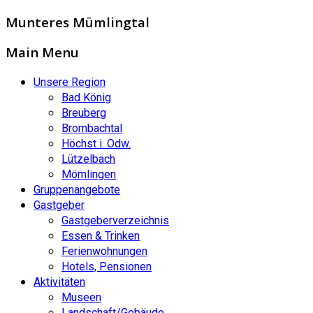
Munteres Mümlingtal
Main Menu
Unsere Region
Bad König
Breuberg
Brombachtal
Höchst i. Odw.
Lützelbach
Mömlingen
Gruppenangebote
Gastgeber
Gastgeberverzeichnis
Essen & Trinken
Ferienwohnungen
Hotels, Pensionen
Aktivitäten
Museen
Landschaft/Gebäude