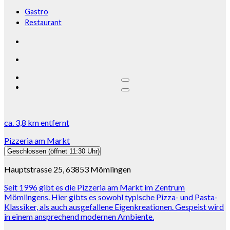
Gastro
Restaurant
ca.
3,8 km
entfernt
Pizzeria am Markt
Geschlossen
(öffnet 11:30 Uhr)
Hauptstrasse 25, 63853 Mömlingen
Seit 1996 gibt es die Pizzeria am Markt im Zentrum
Mömlingens. Hier gibts es sowohl typische Pizza- und Pasta-
Klassiker, als auch ausgefallene Eigenkreationen. Gespeist wird
in einem ansprechend modernen Ambiente.