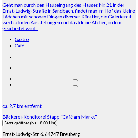
Geht man durch den Hauseingang des Hauses Nr. 21 in der
Ernst-Ludwig-Straße in Sandbach, findet man im Hof das kleine
Lädchen mit schönen Dingen diverser Künstler, die Galerie mit
wechselnden Ausstellungen und das kleine Atelier, in dem
gearbeitet wird.
Gastro
Café
ca.
2,7 km
entfernt
Bäckerei-Konditorei Stapp "Café am Markt"
Jetzt geöffnet
(bis 18:00 Uhr)
Ernst-Ludwig-Str. 6, 64747 Breuberg