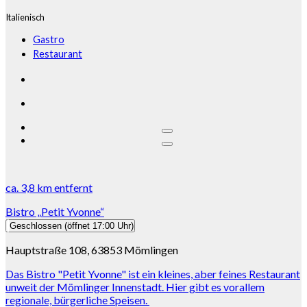
Italienisch
Gastro
Restaurant
ca.
3,8 km
entfernt
Bistro „Petit Yvonne“
Geschlossen
(öffnet 17:00 Uhr)
Hauptstraße 108, 63853 Mömlingen
Das Bistro "Petit Yvonne" ist ein kleines, aber feines Restaurant
unweit der Mömlinger Innenstadt. Hier gibt es vorallem
regionale, bürgerliche Speisen.