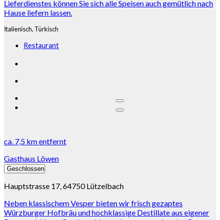
Lieferdienstes können Sie sich alle Speisen auch gemütlich nach
Hause liefern lassen.
Italienisch,
Türkisch
Restaurant
ca.
7,5 km
entfernt
Gasthaus Löwen
Geschlossen
Hauptstrasse 17, 64750 Lützelbach
Neben klassischem Vesper bieten wir frisch gezaptes
Würzburger Hofbräu und hochklassige Destillate aus eigener