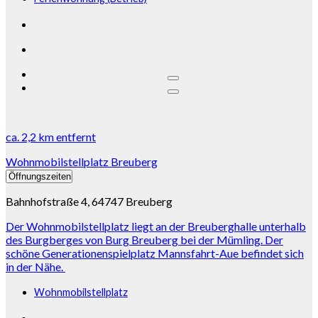
ca.
2,2 km
entfernt
Wohnmobilstellplatz Breuberg
Öffnungszeiten
Bahnhofstraße 4, 64747 Breuberg
Der Wohnmobilstellplatz liegt an der Breuberghalle unterhalb
des Burgberges von Burg Breuberg bei der Mümling. Der
schöne Generationenspielplatz Mannsfahrt-Aue befindet sich
in der Nähe.
Wohnmobilstellplatz