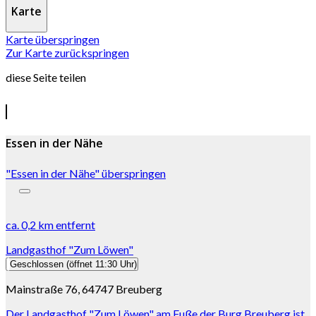
Karte
Karte überspringen
Zur Karte zurückspringen
diese Seite teilen
Essen in der Nähe
"Essen in der Nähe" überspringen
ca.
0,2 km
entfernt
Landgasthof "Zum Löwen"
Geschlossen
(öffnet 11:30 Uhr)
Mainstraße 76, 64747 Breuberg
Der Landgasthof "Zum Löwen" am Fuße der Burg Breuberg ist