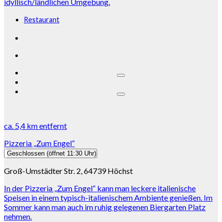
idyllisch/ländlichen Umgebung.
Restaurant
ca.
5,4 km
entfernt
Pizzeria „Zum Engel“
Geschlossen
(öffnet 11:30 Uhr)
Groß-Umstädter Str. 2, 64739 Höchst
In der Pizzeria „Zum Engel“ kann man leckere italienische
Speisen in einem typisch-italienischem Ambiente genießen. Im
Sommer kann man auch im ruhig gelegenen Biergarten Platz
nehmen.