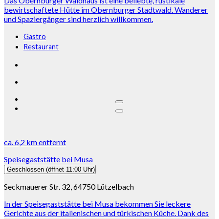
Das Obernburger Waldhaus ist eine beliebte, rustikale
bewirtschaftete Hütte im Obernburger Stadtwald. Wanderer
und Spaziergänger sind herzlich willkommen.
Gastro
Restaurant
ca.
6,2 km
entfernt
Speisegaststätte bei Musa
Geschlossen
(öffnet 11:00 Uhr)
Seckmauerer Str. 32, 64750 Lützelbach
In der Speisegaststätte bei Musa bekommen Sie leckere
Gerichte aus der italienischen und türkischen Küche. Dank des