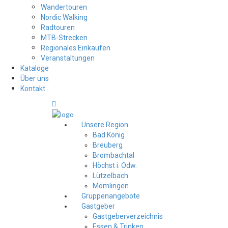
Wandertouren
Nordic Walking
Radtouren
MTB-Strecken
Regionales Einkaufen
Veranstaltungen
Kataloge
Über uns
Kontakt
Unsere Region
Bad König
Breuberg
Brombachtal
Höchst i. Odw.
Lützelbach
Mömlingen
Gruppenangebote
Gastgeber
Gastgeberverzeichnis
Essen & Trinken