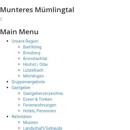
Munteres Mümlingtal
Main Menu
Unsere Region
Bad König
Breuberg
Brombachtal
Höchst i. Odw.
Lützelbach
Mömlingen
Gruppenangebote
Gastgeber
Gastgeberverzeichnis
Essen & Trinken
Ferienwohnungen
Hotels, Pensionen
Aktivitäten
Museen
Landschaft/Gebäude