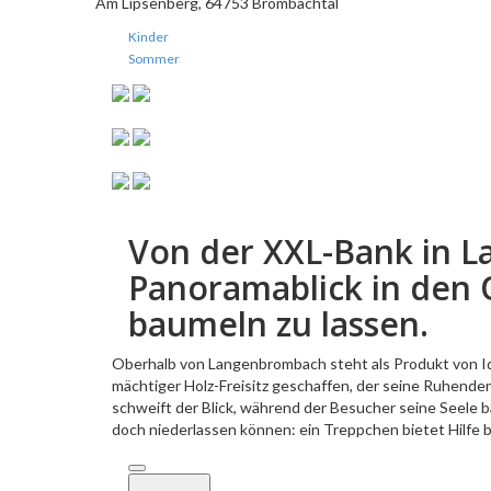
Am Lipsenberg, 64753 Brombachtal
Kinder
Sommer
Von der XXL-Bank in 
Panoramablick in den O
baumeln zu lassen.
Oberhalb von Langenbrombach steht als Produkt von Ide
mächtiger Holz-Freisitz geschaffen, der seine Ruhende
schweift der Blick, während der Besucher seine Seele b
doch niederlassen können: ein Treppchen bietet Hilfe 