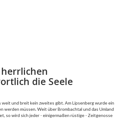
herrlichen
rtlich die Seele
weit und breit kein zweites gibt. Am Lipsenberg wurde ein
ommen werden müssen. Weit über Brombachtal und das Umland
t, so wird sich jeder - einigermaßen rüstige - Zeitgenosse