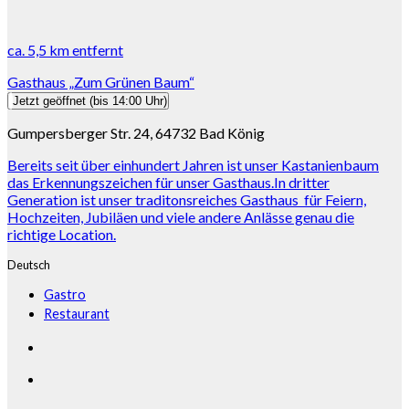
ca.
5,5 km
entfernt
Gasthaus „Zum Grünen Baum“
Jetzt geöffnet
(bis 14:00 Uhr)
Gumpersberger Str. 24, 64732 Bad König
Bereits seit über einhundert Jahren ist unser Kastanienbaum
das Erkennungszeichen für unser Gasthaus.In dritter
Generation ist unser traditonsreiches Gasthaus für Feiern,
Hochzeiten, Jubiläen und viele andere Anlässe genau die
richtige Location.
Deutsch
Gastro
Restaurant