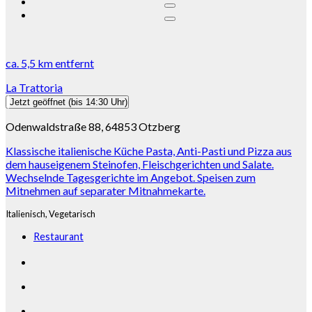
ca.
5,5 km
entfernt
La Trattoria
Jetzt geöffnet
(bis 14:30 Uhr)
Odenwaldstraße 88, 64853 Otzberg
Klassische italienische Küche Pasta, Anti-Pasti und Pizza aus
dem hauseigenem Steinofen, Fleischgerichten und Salate.
Wechselnde Tagesgerichte im Angebot. Speisen zum
Mitnehmen auf separater Mitnahmekarte.
Italienisch,
Vegetarisch
Restaurant