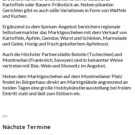
Kartoffeln oder Bauern-Frühstück an. Neben pikanten
Gerichten gibt es auch süße Variationen in Form von Waffeln
und Kuchen.
Ergänzend zu dem Speisen-Angebot bereichern regionale
Selbstvermarkter das Marktgeschehen mit dem Verkauf von
Kartoffeln, Äpfeln, Gemüse, Wurst und Schinken, Marmelade
und Gelee, Honig und frisch gekeltertem Apfelmost.
Auch die Höchster Partnerstädte Belotin (Tschechien) und
Montmelian (Frankreich, Savoyen) sind in bekannter Weise
vertreten mit Bier, Wein und Slivowitz im Angebot.
Neben dem Marktgeschehen auf dem Montmelianer Platz
findet im Bürgerhaus direkt am Marktgelände angrenzend an
beiden Tagen eine große Hobbykünstlerausstellung bei freiem
Eintritt statt und lädt zum Stöbern ein.
Nächste Termine