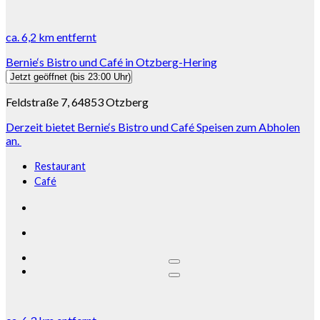
ca.
6,2 km
entfernt
Bernie‘s Bistro und Café in Otzberg-Hering
Jetzt geöffnet
(bis 23:00 Uhr)
Feldstraße 7, 64853 Otzberg
Derzeit bietet Bernie‘s Bistro und Café Speisen zum Abholen
an.
Restaurant
Café