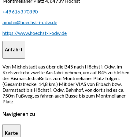
Montmelianer Platz 4, 64739 Höchst
+49 6163 70890
amuhn@hoechst-i-odw.de
https://www.hoechst-i-odw.de
Anfahrt
Von Michelstadt aus über die B45 nach Höchst i. Odw. Im
Kreisverkehr zweite Ausfahrt nehmen, um auf B45 zu bleiben,
der Bismarckstraße bis zum Montmelianer Platz folgen.
(Gesamtstrecke: 14,8 km.) Mit der VIAS von Erbach bzw.
Darmstadt bis Höchst i. Odw. Bahnhof, von dort sind es ca.
750m Fußweg, es fahren auch Busse bis zum Montmelianer
Platz.
Navigieren zu
Karte