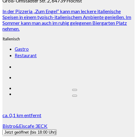
Groß-Umstädter Str. 2, 64739 Höchst
In der Pizzeria „Zum Engel“ kann man leckere italienische
Speisen in einem typisch-italienischem Ambiente genießen. Im
Sommer kann man auch im ruhig gelegenen Biergarten Platz
nehmen.
Italienisch
Gastro
Restaurant
ca.
0,1 km
entfernt
Bistro&Eiscafe 3ECK
Jetzt geöffnet
(bis 18:00 Uhr)