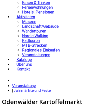
Essen & Trinken
Ferienwohnungen
Hotels, Pensionen
Aktivitäten
Museen
Landschaft/Gebäude
Wandertouren
Nordic Walking
Radtouren
MTB-Strecken
Regionales Einkaufen
Veranstaltungen
Kataloge
Über uns
Kontakt
Veranstaltung
|
Jahrmärkte und Feste
Odenwälder Kartoffelmarkt