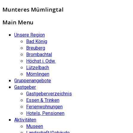
Munteres Mümlingtal
Main Menu
Unsere Region
Bad König
Breuberg
Brombachtal
Höchst i. Odw.
Lützelbach
Mömlingen
Gruppenangebote
Gastgeber
Gastgeberverzeichnis
Essen & Trinken
Ferienwohnungen
Hotels, Pensionen
Aktivitäten
Museen
Landschaft/Gebäude