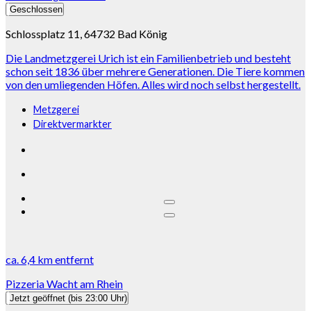
Geschlossen
Schlossplatz 11, 64732 Bad König
Die Landmetzgerei Urich ist ein Familienbetrieb und besteht
schon seit 1836 über mehrere Generationen. Die Tiere kommen
von den umliegenden Höfen. Alles wird noch selbst hergestellt.
Metzgerei
Direktvermarkter
ca.
6,4 km
entfernt
Pizzeria Wacht am Rhein
Jetzt geöffnet
(bis 23:00 Uhr)