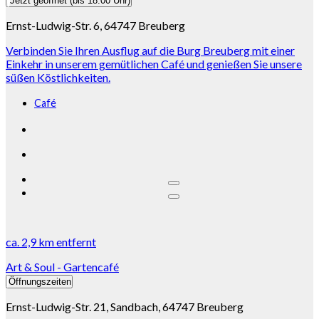
Jetzt geöffnet
(bis 18:00 Uhr)
Ernst-Ludwig-Str. 6, 64747 Breuberg
Verbinden Sie Ihren Ausflug auf die Burg Breuberg mit einer
Einkehr in unserem gemütlichen Café und genießen Sie unsere
süßen Köstlichkeiten.
Café
ca.
2,9 km
entfernt
Art & Soul - Gartencafé
Öffnungszeiten
Ernst-Ludwig-Str. 21, Sandbach, 64747 Breuberg