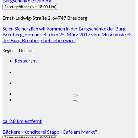
Burgschänke Breuberg
Jetzt geöffnet
(bis 18:00 Uhr)
Ernst-Ludwig-Straße 2, 64747 Breuberg
Seien Sie herzlich willkommen in der Burgschänke der Burg
Breuberg, die nun seit dem 25. März 2017 vom Museumskreis
der Burg Breuberg betrieben wird.
Regional,
Deutsch
Restaurant
ca.
2,8 km
entfernt
Bäckerei-Konditorei Stapp "Café am Markt"