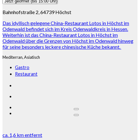
Jetzt geöffnet
(bis 15:00 Uhr)
Bahnhofstraße 2, 64739 Höchst
Das idyllisch gelegene China-Restaurant Lotos in Höchst im
Odenwald befindet sich im Kreis Odenwaldkreis in Hessen.
Weiterhin ist das China-Restaurant Lotos in Höchst im
Odenwald über die Grenzen von Höchst im Odenwald hinweg
für seine besonders leckere chinesische Küche bekannt.
Mediterran,
Asiatisch
Gastro
Restaurant
ca.
1,6 km
entfernt