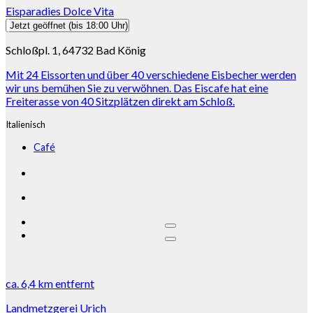
Eisparadies Dolce Vita
Jetzt geöffnet
(bis 18:00 Uhr)
Schloßpl. 1, 64732 Bad König
Mit 24 Eissorten und über 40 verschiedene Eisbecher werden
wir uns bemühen Sie zu verwöhnen. Das Eiscafe hat eine
Freiterasse von 40 Sitzplätzen direkt am Schloß.
Italienisch
Café
ca.
6,4 km
entfernt
Landmetzgerei Urich