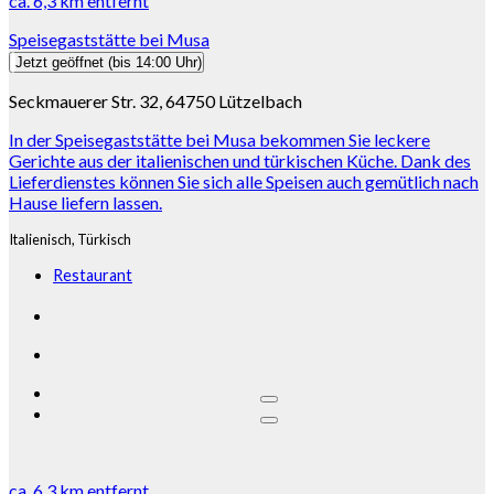
ca.
6,3 km
entfernt
Speisegaststätte bei Musa
Jetzt geöffnet
(bis 14:00 Uhr)
Seckmauerer Str. 32, 64750 Lützelbach
In der Speisegaststätte bei Musa bekommen Sie leckere
Gerichte aus der italienischen und türkischen Küche. Dank des
Lieferdienstes können Sie sich alle Speisen auch gemütlich nach
Hause liefern lassen.
Italienisch,
Türkisch
Restaurant
ca.
6,3 km
entfernt