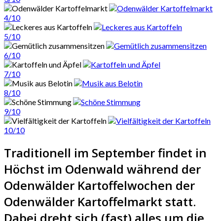
4/10
5/10
6/10
7/10
8/10
9/10
10/10
Traditionell im September findet in
Höchst im Odenwald während der
Odenwälder Kartoffelwochen der
Odenwälder Kartoffelmarkt statt.
Dabei dreht sich (fast) alles um die