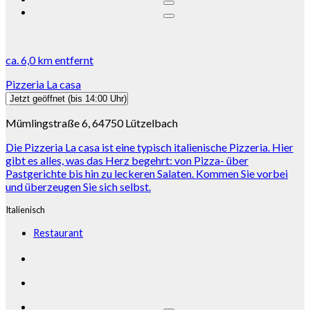
ca.
6,0 km
entfernt
Pizzeria La casa
Jetzt geöffnet
(bis 14:00 Uhr)
Mümlingstraße 6, 64750 Lützelbach
Die Pizzeria La casa ist eine typisch italienische Pizzeria. Hier
gibt es alles, was das Herz begehrt: von Pizza- über
Pastgerichte bis hin zu leckeren Salaten. Kommen Sie vorbei
und überzeugen Sie sich selbst.
Italienisch
Restaurant