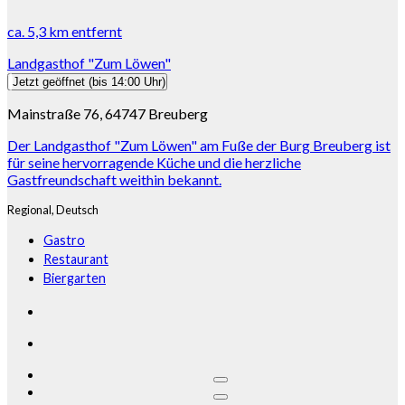
ca.
5,3 km
entfernt
Landgasthof "Zum Löwen"
Jetzt geöffnet
(bis 14:00 Uhr)
Mainstraße 76, 64747 Breuberg
Der Landgasthof "Zum Löwen" am Fuße der Burg Breuberg ist
für seine hervorragende Küche und die herzliche
Gastfreundschaft weithin bekannt.
Regional,
Deutsch
Gastro
Restaurant
Biergarten