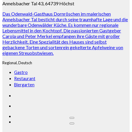
Annelsbacher Tal 43, 64739 Höchst
Das Odenwald-Gasthaus Dornröschen im malerischen
Annelsbacher Tal besticht durch seine traumhafte Lage und die
wunderbare Odenwälder Küche. Es kommen nur regionale
Lebensmittel in den Kochtopf. Die passionierten Gastgeber
Carola und Peter Merkel empfangen ihre Gäste mit großer
Herzlichkeit. Eine Spezialität des Hauses sind selbst
gebackene Torten und sortenrein gekelterte Apfelweine von
eigenen Streuobstwiesen.
Regional,
Deutsch
Gastro
Restaurant
Biergarten