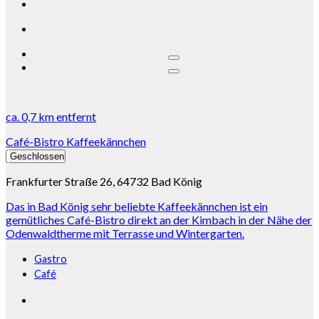
ca.
0,7 km
entfernt
Café-Bistro Kaffeekännchen
Geschlossen
Frankfurter Straße 26, 64732 Bad König
Das in Bad König sehr beliebte Kaffeekännchen ist ein
gemütliches Café-Bistro direkt an der Kimbach in der Nähe der
Odenwaldtherme mit Terrasse und Wintergarten.
Gastro
Café