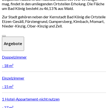
mag, findet in den umliegenden Ortsteilen Erholung. Die Fläche
um Bad König besteht zu 46,13 % aus Wald.
Zur Stadt gehören neben der Kernstadt Bad König die Ortsteile
Etzen-Gesäß, Fürstengrund, Gumpersberg, Kimbach, Momart,
Nieder-Kinzig, Ober-Kinzig und Zell.
Angebote
Doppelzimmer
-
18 m²
Einzelzimmer
-
15 m²
1
Hotel-Appartement-nicht nutzen
-
27 m²