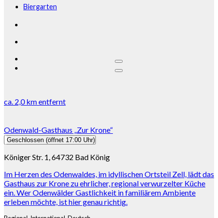
Biergarten
ca.
2,0 km
entfernt
Odenwald-Gasthaus „Zur Krone“
Geschlossen
(öffnet 17:00 Uhr)
Königer Str. 1, 64732 Bad König
Im Herzen des Odenwaldes, im idyllischen Ortsteil Zell, lädt das
Gasthaus zur Krone zu ehrlicher, regional verwurzelter Küche
ein. Wer Odenwälder Gastlichkeit in familiärem Ambiente
erleben möchte, ist hier genau richtig.