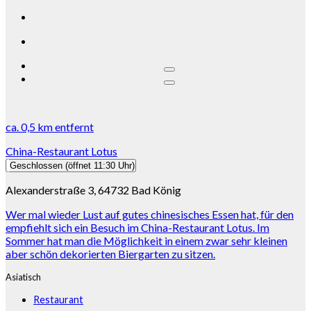
ca.
0,5 km
entfernt
China-Restaurant Lotus
Geschlossen
(öffnet 11:30 Uhr)
Alexanderstraße 3, 64732 Bad König
Wer mal wieder Lust auf gutes chinesisches Essen hat, für den
empfiehlt sich ein Besuch im China-Restaurant Lotus. Im
Sommer hat man die Möglichkeit in einem zwar sehr kleinen
aber schön dekorierten Biergarten zu sitzen.
Asiatisch
Restaurant