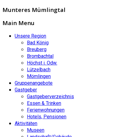
Munteres Mümlingtal
Main Menu
Unsere Region
Bad König
Breuberg
Brombachtal
Höchst i. Odw.
Lützelbach
Mömlingen
Gruppenangebote
Gastgeber
Gastgeberverzeichnis
Essen & Trinken
Ferienwohnungen
Hotels, Pensionen
Aktivitäten
Museen
Landschaft/Gebäude