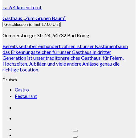
ca.
6,4 km
entfernt
Gasthaus „Zum Grünen Baum“
Geschlossen
(öffnet 17:00 Uhr)
Gumpersberger Str. 24, 64732 Bad König
Bereits seit über einhundert Jahren ist unser Kastanienbaum
das Erkennungszeichen für unser Gasthaus.In dritter
Generation ist unser traditonsreiches Gasthaus für Feiern,
Hochzeiten, Jubiläen und viele andere Anlässe genau die
richtige Location.
Deutsch
Gastro
Restaurant