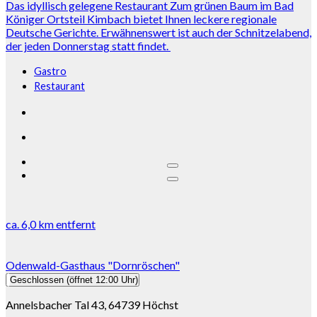
Das idyllisch gelegene Restaurant Zum grünen Baum im Bad
Königer Ortsteil Kimbach bietet Ihnen leckere regionale
Deutsche Gerichte. Erwähnenswert ist auch der Schnitzelabend,
der jeden Donnerstag statt findet.
Gastro
Restaurant
ca.
6,0 km
entfernt
Odenwald-Gasthaus "Dornröschen"
Geschlossen
(öffnet 12:00 Uhr)
Annelsbacher Tal 43, 64739 Höchst