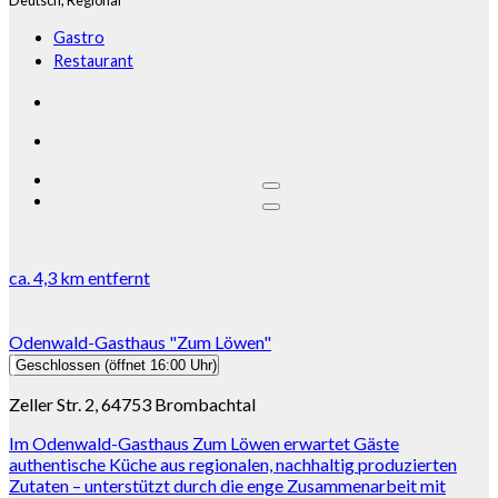
Deutsch,
Regional
Gastro
Restaurant
ca.
4,3 km
entfernt
Odenwald-Gasthaus "Zum Löwen"
Geschlossen
(öffnet 16:00 Uhr)
Zeller Str. 2, 64753 Brombachtal
Im Odenwald-Gasthaus Zum Löwen erwartet Gäste
authentische Küche aus regionalen, nachhaltig produzierten
Zutaten – unterstützt durch die enge Zusammenarbeit mit