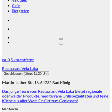
Vinothek
Café
Biergarten
ca.
0,5 km
entfernt
Restaurant Vela Luka
Geschlossen
(öffnet 11:30 Uhr)
Martin-Luther-Str. 16, 64732 Bad König
Das junge Team vom Restaurant Vela Luka bietet regionale
odenwälder Produkte, mediterrane Grillspezialitäten und feine
Küche aus aller Welt. Ein Ort zum Geniessen!
Mediterran