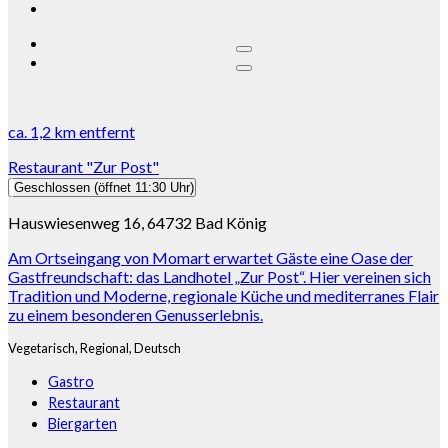
ca.
1,2 km
entfernt
Restaurant "Zur Post"
Geschlossen
(öffnet 11:30 Uhr)
Hauswiesenweg 16, 64732 Bad König
Am Ortseingang von Momart erwartet Gäste eine Oase der
Gastfreundschaft: das Landhotel „Zur Post“. Hier vereinen sich
Tradition und Moderne, regionale Küche und mediterranes Flair
zu einem besonderen Genusserlebnis.
Vegetarisch,
Regional,
Deutsch
Gastro
Restaurant
Biergarten