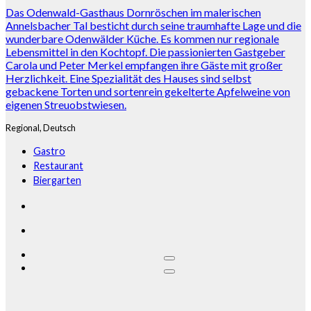
Das Odenwald-Gasthaus Dornröschen im malerischen
Annelsbacher Tal besticht durch seine traumhafte Lage und die
wunderbare Odenwälder Küche. Es kommen nur regionale
Lebensmittel in den Kochtopf. Die passionierten Gastgeber
Carola und Peter Merkel empfangen ihre Gäste mit großer
Herzlichkeit. Eine Spezialität des Hauses sind selbst
gebackene Torten und sortenrein gekelterte Apfelweine von
eigenen Streuobstwiesen.
Regional,
Deutsch
Gastro
Restaurant
Biergarten