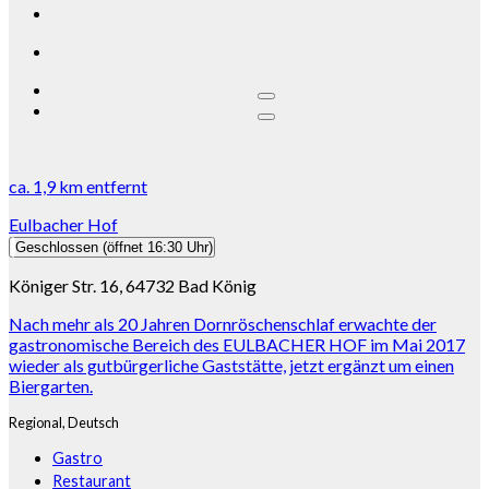
ca.
1,9 km
entfernt
Eulbacher Hof
Geschlossen
(öffnet 16:30 Uhr)
Königer Str. 16, 64732 Bad König
Nach mehr als 20 Jahren Dornröschenschlaf erwachte der
gastronomische Bereich des EULBACHER HOF im Mai 2017
wieder als gutbürgerliche Gaststätte, jetzt ergänzt um einen
Biergarten.
Regional,
Deutsch
Gastro
Restaurant