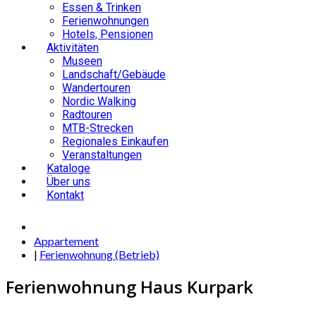
Essen & Trinken
Ferienwohnungen
Hotels, Pensionen
Aktivitäten
Museen
Landschaft/Gebäude
Wandertouren
Nordic Walking
Radtouren
MTB-Strecken
Regionales Einkaufen
Veranstaltungen
Kataloge
Über uns
Kontakt
Appartement
|
Ferienwohnung (Betrieb)
Ferienwohnung Haus Kurpark