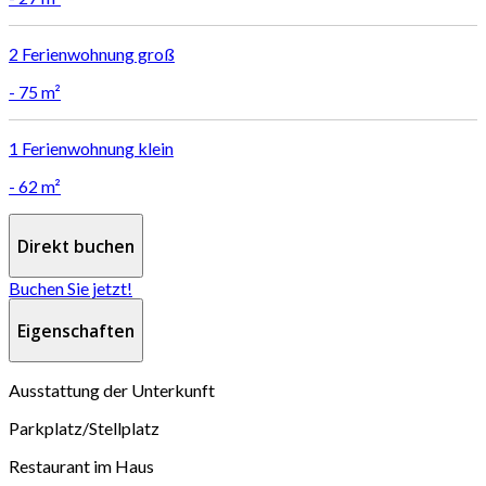
2
Ferienwohnung groß
-
75 m²
1
Ferienwohnung klein
-
62 m²
Direkt buchen
Buchen Sie jetzt!
Eigenschaften
Ausstattung der Unterkunft
Parkplatz/Stellplatz
Restaurant im Haus