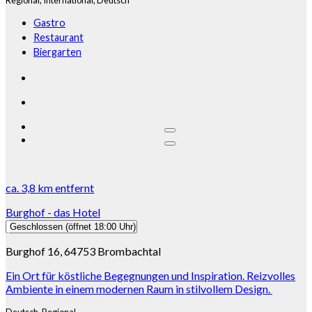
Regional,
International,
Deutsch
Gastro
Restaurant
Biergarten
ca.
3,8 km
entfernt
Burghof - das Hotel
Geschlossen
(öffnet 18:00 Uhr)
Burghof 16, 64753 Brombachtal
Ein Ort für köstliche Begegnungen und Inspiration. Reizvolles
Ambiente in einem modernen Raum in stilvollem Design.