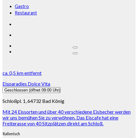
Gastro
Restaurant
ca.
0,5 km
entfernt
Eisparadies Dolce Vita
Geschlossen
(öffnet 09:00 Uhr)
Schloßpl. 1, 64732 Bad König
Mit 24 Eissorten und über 40 verschiedene Eisbecher werden
wir uns bemühen Sie zu verwöhnen. Das Eiscafe hat eine
Freiterasse von 40 Sitzplätzen direkt am Schloß.
Italienisch