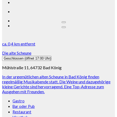
ca.
0,4 km
entfernt
Die alte Scheune
Geschlossen
(öffnet 17:00 Uhr)
Mühlstraße 11, 64732 Bad König
In der urgemütlichen alten Scheune in Bad König finden
regelmäßig Musikabende statt. Die Weine und dazugehörige
kleine Gerichte sind hervorragend. Eine Top-Adresse zum
Ausgehen mit Freunden.
Gastro
Bar oder Pub
Restaurant