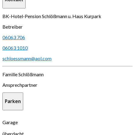
BK-Hotel-Pension Schlößmann u. Haus Kurpark
Betreiber
06063 706
06063 1010
schloessmann@aol.com
Familie Schlößmann
Ansprechpartner
Parken
Garage
überdacht